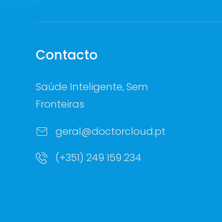
Contacto
Saúde Inteligente, Sem
Fronteiras
geral@doctorcloud.pt
(+351) 249 159 234