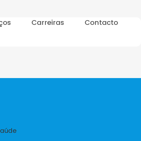
iços
Carreiras
Contacto
Saúde