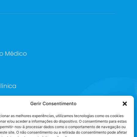
o Médico
línica
Gerir Consentimento
cionar as melhores experiências, utilizamos tecnologias como os cookies
nar e/ou aceder a informações do dispositivo. O consentimento para estas
 permitir-nos-á processar dados como o comportamento de navegação ou
neste site. O não consentimento ou a retirada do consentimento pode afetar